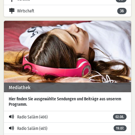
Wirtschaft
36
Mediathek
Hier finden Sie ausgewählte Sendungen und Beiträge aus unserem
Programm.
Radio Salām (466)
02.08.
Radio Salām (465)
19.07.