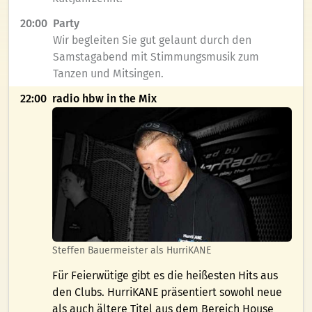
20:00
Party
Wir begleiten Sie gut gelaunt durch den
Samstagabend mit Stimmungsmusik zum
Tanzen und Mitsingen.
22:00
radio hbw in the Mix
Steffen Bauermeister als HurriKANE
Für Feierwütige gibt es die heißesten Hits aus
den Clubs. HurriKANE präsentiert sowohl neue
als auch ältere Titel aus dem Bereich House