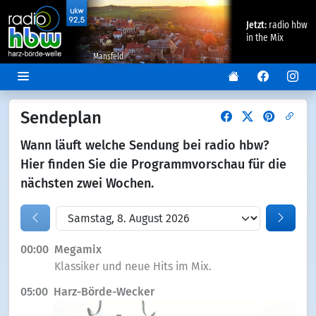
Jetzt:
radio hbw
in the Mix
Mansfeld
Sendeplan
Wann läuft welche Sendung bei radio hbw?
Hier finden Sie die Programmvorschau für die
nächsten zwei Wochen.
00:00
Megamix
Klassiker und neue Hits im Mix.
05:00
Harz-Börde-Wecker