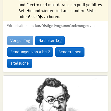
und Electro und mixt daraus ein prall gefülltes
Set. Hin und wieder sind auch andere Styles
oder Gast-DJs zu hören.
Wir behalten uns kurzfristige Programmänderungen vor.
Voriger Tag
Nächster Tag
Sendungen von A bis Z
Sendereihen
Titelsuche