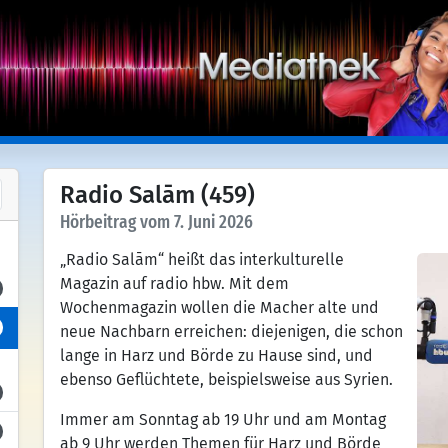
Radio Salām (459)
Hörbeitrag vom 7. Juni 2026
„Radio Salām“ heißt das interkulturelle
Magazin auf radio hbw. Mit dem
Wochenmagazin wollen die Macher alte und
neue Nachbarn erreichen: diejenigen, die schon
lange in Harz und Börde zu Hause sind, und
ebenso Geflüchtete, beispielsweise aus Syrien.
Immer am Sonntag ab 19 Uhr und am Montag
ab 9 Uhr werden Themen für Harz und Börde