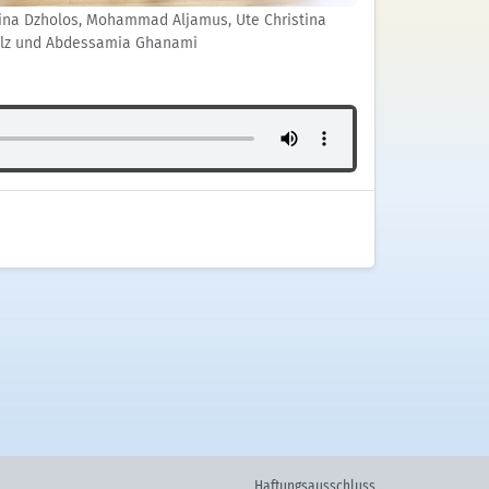
tina Dzholos, Mohammad Aljamus, Ute Christina
lz und Abdessamia Ghanami
Haftungsausschluss