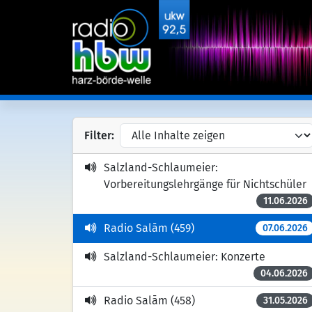
Filter:
Salzland-Schlaumeier:
Vorbereitungslehrgänge für Nichtschüler
11.06.2026
Radio Salām (459)
07.06.2026
Salzland-Schlaumeier: Konzerte
04.06.2026
Radio Salām (458)
31.05.2026