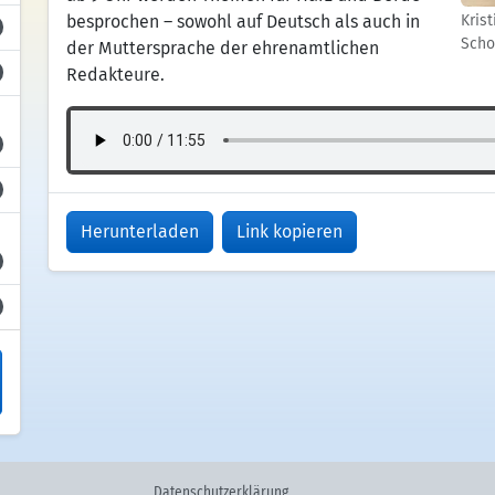
besprochen – sowohl auf Deutsch als auch in
Kris
Scho
der Muttersprache der ehrenamtlichen
Redakteure.
Herunterladen
Link kopieren
Datenschutzerklärung